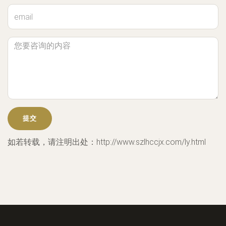
如若转载，请注明出处：http://www.szlhccjx.com/ly.html